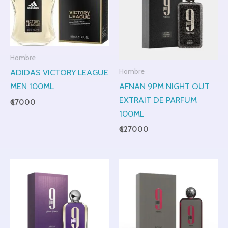
Hombre
Hombre
ADIDAS VICTORY LEAGUE
AFNAN 9PM NIGHT OUT
MEN 100ML
EXTRAIT DE PARFUM
₡
7000
100ML
₡
27000