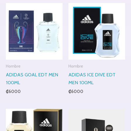
Hombre
Hombre
ADIDAS GOAL EDT MEN
ADIDAS ICE DIVE EDT
100ML
MEN 100ML
₡
6000
₡
6000