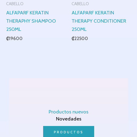
CABELLO
CABELLO
ALFAPARF KERATIN
ALFAPARF KERATIN
THERAPHY SHAMPOO
THERAPY CONDITIONER
250ML
250ML
₡
19600
₡
22500
Productos nuevos
Novedades
PRODUCTOS