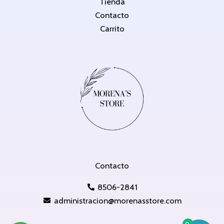
Tienda
Contacto
Carrito
Contacto
8506-2841
administracion@morenasstore.com
0