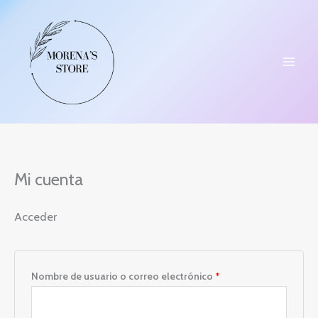
Ir
Obligatorio
Obligatorio
al
contenido
Mi cuenta
Acceder
Nombre de usuario o correo electrónico
*