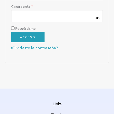
Contraseña
*
Recuérdame
ACCESO
¿Olvidaste la contraseña?
Links