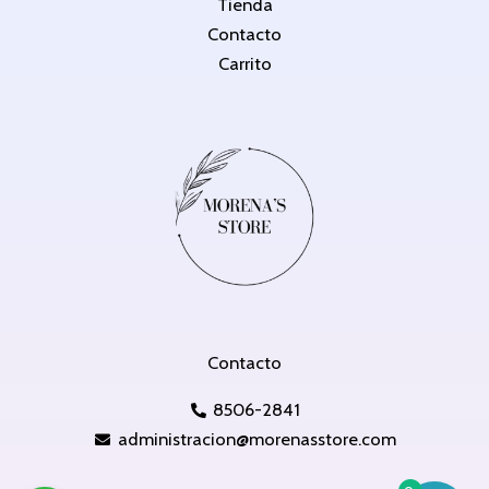
Tienda
Contacto
Carrito
Contacto
8506-2841
administracion@morenasstore.com