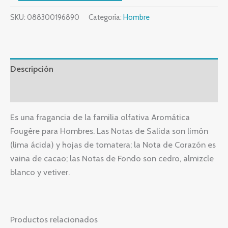
SKU:
088300196890
Categoría:
Hombre
Descripción
Valoraciones (0)
Es una fragancia de la familia olfativa Aromática
Fougère para Hombres. Las Notas de Salida son limón
(lima ácida) y hojas de tomatera; la Nota de Corazón es
vaina de cacao; las Notas de Fondo son cedro, almizcle
blanco y vetiver.
Productos relacionados