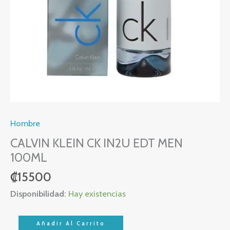
Hombre
CALVIN KLEIN CK IN2U EDT MEN
100ML
₡
15500
Disponibilidad:
Hay existencias
Añadir Al Carrito