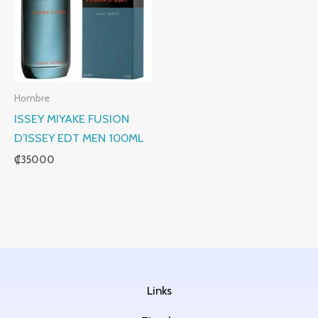
Hombre
ISSEY MIYAKE FUSION
D’ISSEY EDT MEN 100ML
₡
35000
Links