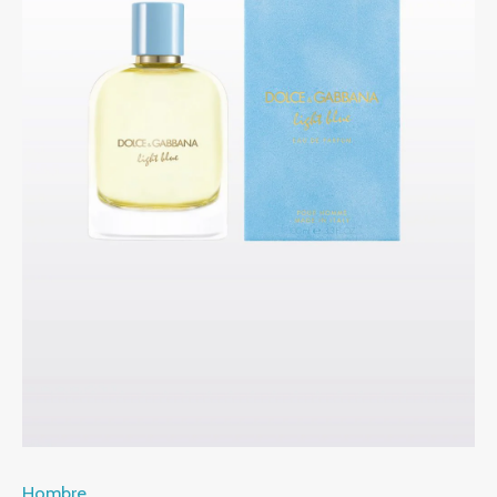
cantidad
Hombre