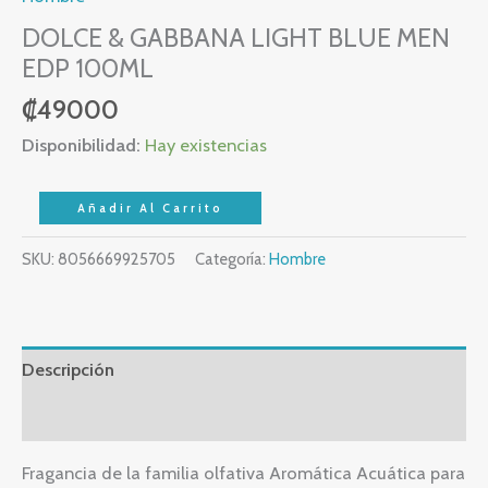
DOLCE & GABBANA LIGHT BLUE MEN
EDP 100ML
₡
49000
Disponibilidad:
Hay existencias
Añadir Al Carrito
SKU:
8056669925705
Categoría:
Hombre
Descripción
Valoraciones (0)
Fragancia de la familia olfativa Aromática Acuática para