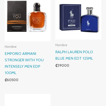
Hombre
Hombre
RALPH LAUREN POLO
EMPORIO ARMANI
BLUE MEN EDT 125ML
STRONGER WITH YOU
₡
39000
INTENSELY MEN EDP
100ML
₡
60500