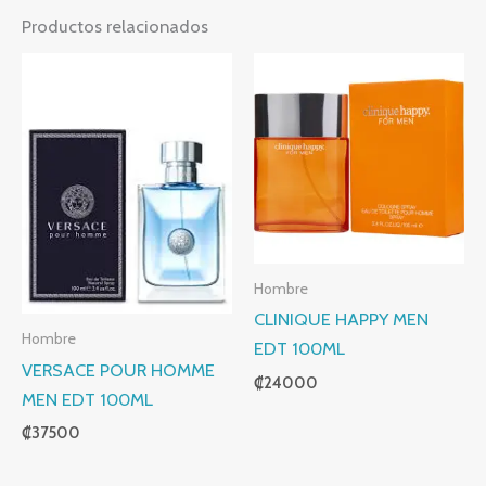
Productos relacionados
Hombre
CLINIQUE HAPPY MEN
Hombre
EDT 100ML
VERSACE POUR HOMME
₡
24000
MEN EDT 100ML
₡
37500