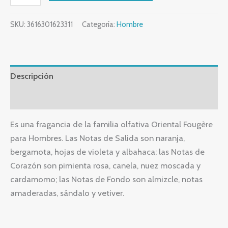
SKU:
3616301623311
Categoría:
Hombre
Descripción
Valoraciones (0)
Es una fragancia de la familia olfativa Oriental Fougère
para Hombres. Las Notas de Salida son naranja,
bergamota, hojas de violeta y albahaca; las Notas de
Corazón son pimienta rosa, canela, nuez moscada y
cardamomo; las Notas de Fondo son almizcle, notas
amaderadas, sándalo y vetiver.