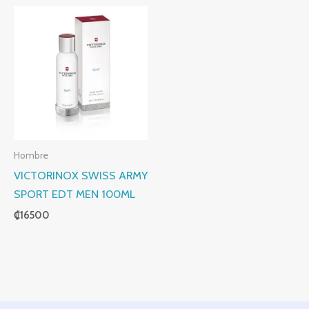
Hombre
VICTORINOX SWISS ARMY
SPORT EDT MEN 100ML
₡
16500