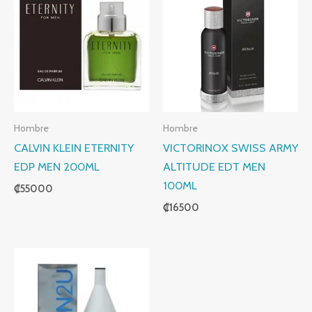
Hombre
Hombre
CALVIN KLEIN ETERNITY
VICTORINOX SWISS ARMY
EDP MEN 200ML
ALTITUDE EDT MEN
100ML
₡
55000
₡
16500