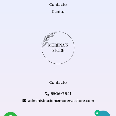
Contacto
Carrito
Contacto
8506-2841
administracion@morenasstore.com
0