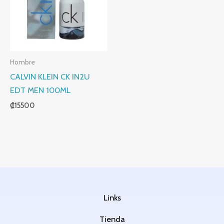
Hombre
CALVIN KLEIN CK IN2U
EDT MEN 100ML
₡
15500
Links
Tienda