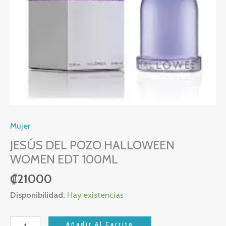
Mujer
JESÚS DEL POZO HALLOWEEN
WOMEN EDT 100ML
₡
21000
Disponibilidad:
Hay existencias
Añadir Al Carrito