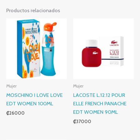
Productos relacionados
Mujer
Mujer
MOSCHINO I LOVE LOVE
LACOSTE L.12.12 POUR
EDT WOMEN 100ML
ELLE FRENCH PANACHE
EDT WOMEN 90ML
₡
26000
₡
37000