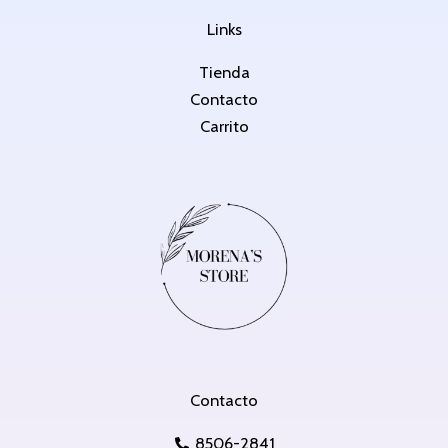
Links
Tienda
Contacto
Carrito
Contacto
8506-2841