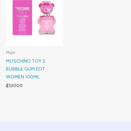
Mujer
MOSCHINO TOY 2
BUBBLE GUM EDT
WOMEN 100ML
₡
32000