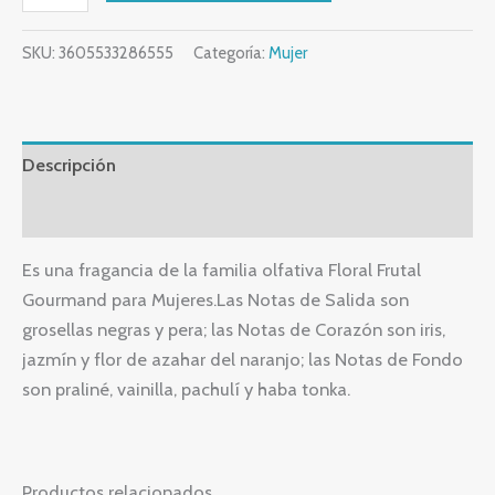
SKU:
3605533286555
Categoría:
Mujer
Descripción
Valoraciones (0)
Es una fragancia de la familia olfativa Floral Frutal
Gourmand para Mujeres.Las Notas de Salida son
grosellas negras y pera; las Notas de Corazón son iris,
jazmín y flor de azahar del naranjo; las Notas de Fondo
son praliné, vainilla, pachulí y haba tonka.
Productos relacionados