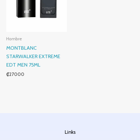
Hombre
MONTBLANC
STARWALKER EXTREME
EDT MEN 75ML
₡
27000
Links