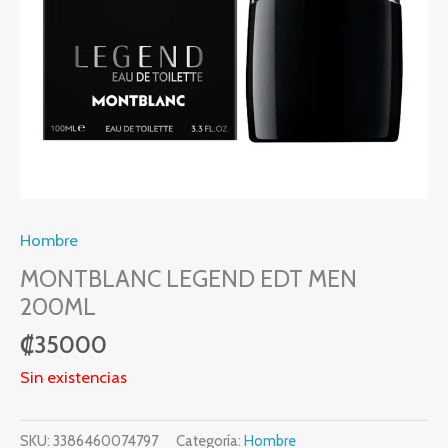
Hombre
MONTBLANC LEGEND EDT MEN
200ML
₡
35000
Sin existencias
SKU:
3386460074797
Categoría:
Hombre