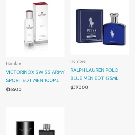
Hombre
Hombre
RALPH LAUREN POLO
VICTORINOX SWISS ARMY
BLUE MEN EDT 125ML
SPORT EDT MEN 100ML
₡
39000
₡
16500