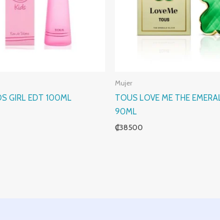
Mujer
DS GIRL EDT 100ML
TOUS LOVE ME THE EMERAL
90ML
₡
38500