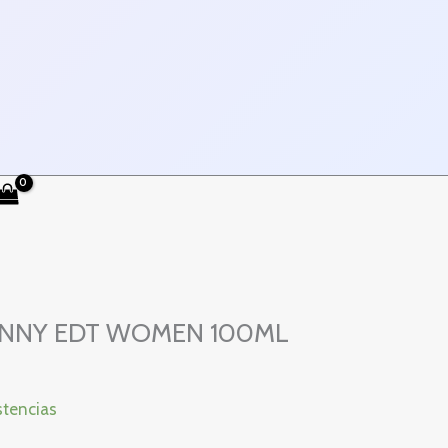
NNY EDT WOMEN 100ML
stencias