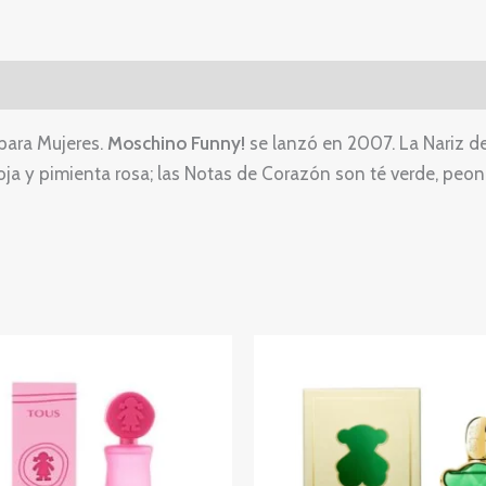
 para Mujeres.
Moschino Funny!
se lanzó en 2007. La Nariz de
oja y pimienta rosa; las Notas de Corazón son té verde, peoní