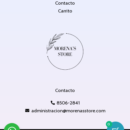
Contacto
Carrito
Contacto
8506-2841
administracion@morenasstore.com
0