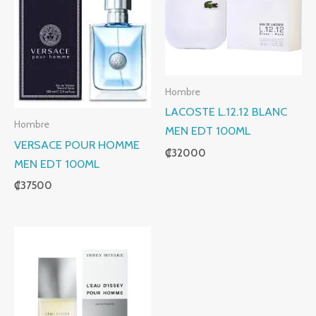
Hombre
LACOSTE L.12.12 BLANC
Hombre
MEN EDT 100ML
VERSACE POUR HOMME
₡
32000
MEN EDT 100ML
₡
37500