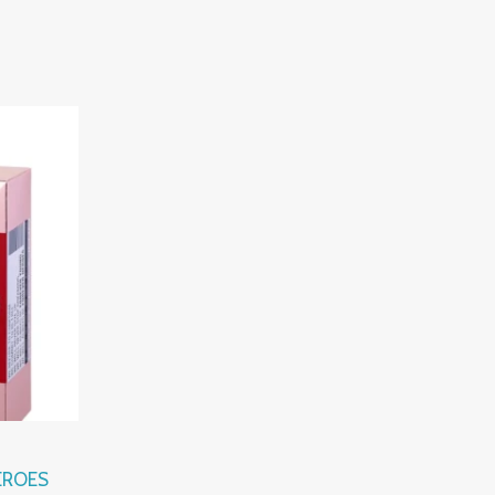
EROES