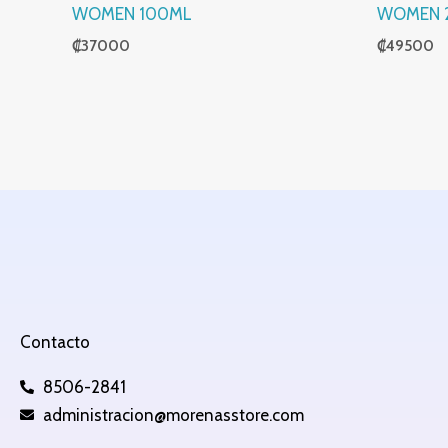
WOMEN 100ML
WOMEN 
₡
37000
₡
49500
Contacto
8506-2841
administracion@morenasstore.com