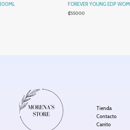
200ML
FOREVER YOUNG EDP WOM
₡
55000
Tienda
Contacto
Carrito