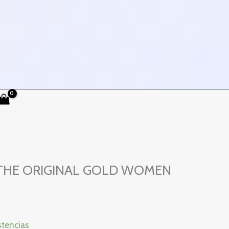
THE ORIGINAL GOLD WOMEN
stencias