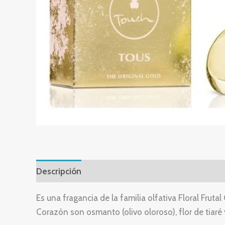
Descripción
Valoraciones (0)
Es una fragancia de la familia olfativa Floral Fruta
Corazón son osmanto (olivo oloroso), flor de tiaré