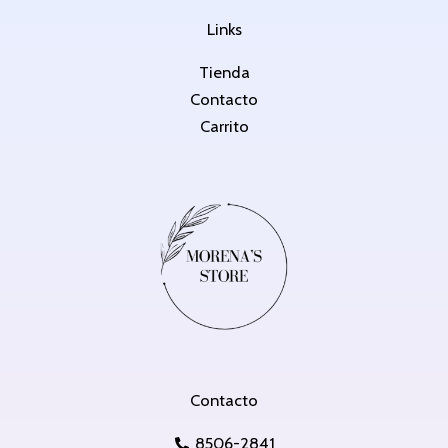
Links
Tienda
Contacto
Carrito
Contacto
8506-2841