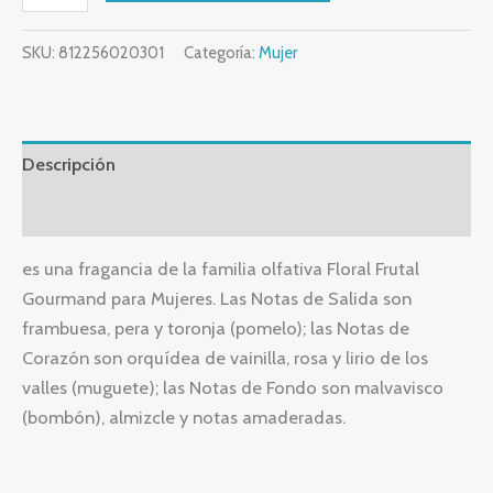
SKU:
812256020301
Categoría:
Mujer
Descripción
Valoraciones (0)
es una fragancia de la familia olfativa Floral Frutal
Gourmand para Mujeres. Las Notas de Salida son
frambuesa, pera y toronja (pomelo); las Notas de
Corazón son orquídea de vainilla, rosa y lirio de los
valles (muguete); las Notas de Fondo son malvavisco
(bombón), almizcle y notas amaderadas.