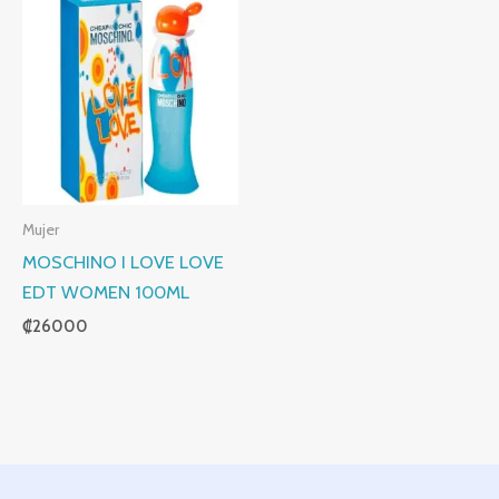
Mujer
MOSCHINO I LOVE LOVE
EDT WOMEN 100ML
₡
26000