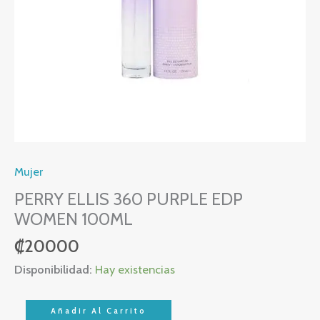
Mujer
PERRY ELLIS 360 PURPLE EDP
WOMEN 100ML
₡
20000
Disponibilidad:
Hay existencias
Añadir Al Carrito