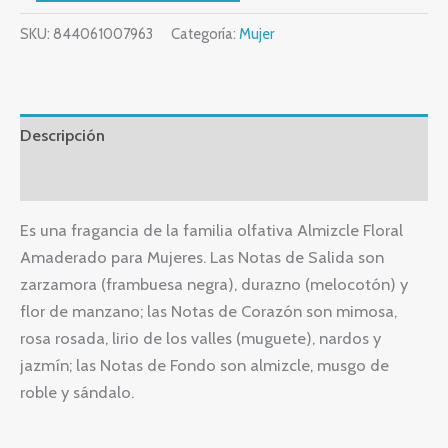
SKU:
844061007963
Categoría:
Mujer
Descripción
Valoraciones (0)
Es una fragancia de la familia olfativa Almizcle Floral
Amaderado para Mujeres. Las Notas de Salida son
zarzamora (frambuesa negra), durazno (melocotón) y
flor de manzano; las Notas de Corazón son mimosa,
rosa rosada, lirio de los valles (muguete), nardos y
jazmín; las Notas de Fondo son almizcle, musgo de
roble y sándalo.