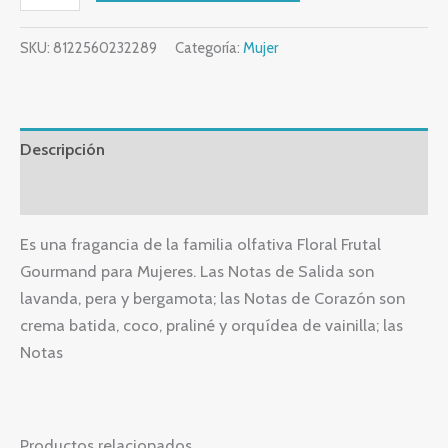
SKU:
8122560232289
Categoría:
Mujer
Descripción
Valoraciones (0)
Es una fragancia de la familia olfativa Floral Frutal
Gourmand para Mujeres. Las Notas de Salida son
lavanda, pera y bergamota; las Notas de Corazón son
crema batida, coco, praliné y orquídea de vainilla; las
Notas
Productos relacionados