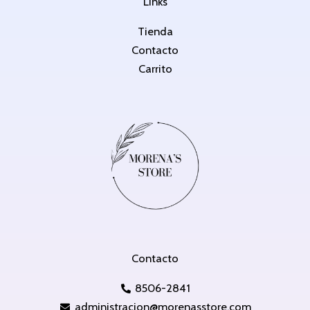
Links
Tienda
Contacto
Carrito
Contacto
8506-2841
administracion@morenasstore.com