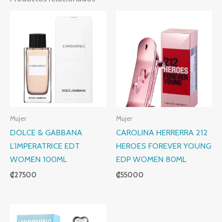
Mujer
Mujer
DOLCE & GABBANA
CAROLINA HERRERRA 212
L’IMPERATRICE EDT
HEROES FOREVER YOUNG
WOMEN 100ML
EDP WOMEN 80ML
₡
27500
₡
55000