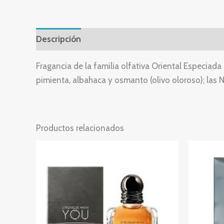
Descripción
Valoraciones (0)
Fragancia de la familia olfativa Oriental Especia
pimienta, albahaca y osmanto (olivo oloroso); las
Productos relacionados