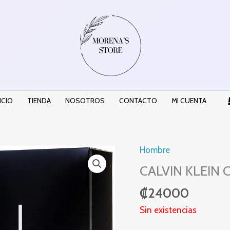
ICIO
TIENDA
NOSOTROS
CONTACTO
MI CUENTA
Hombre
CALVIN KLEIN
₡
24000
Sin existencias