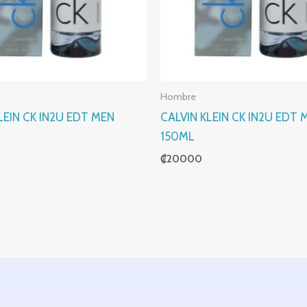
Hombre
LEIN CK IN2U EDT MEN
CALVIN KLEIN CK IN2U EDT 
150ML
₡
20000