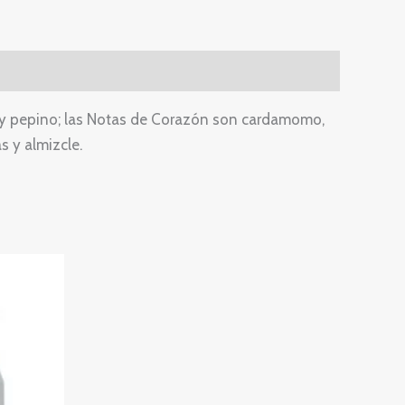
na y pepino; las Notas de Corazón son cardamomo,
s y almizcle.