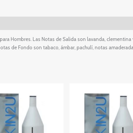
da para Hombres. Las Notas de Salida son lavanda, clementi
 Notas de Fondo son tabaco, ámbar, pachulí, notas amaderada