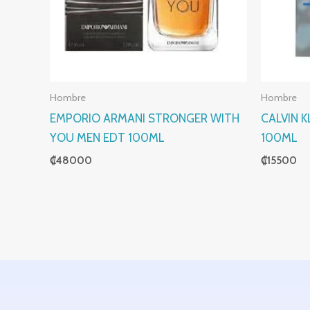
Hombre
Hombre
EMPORIO ARMANI STRONGER WITH
CALVIN K
YOU MEN EDT 100ML
100ML
₡
48000
₡
15500