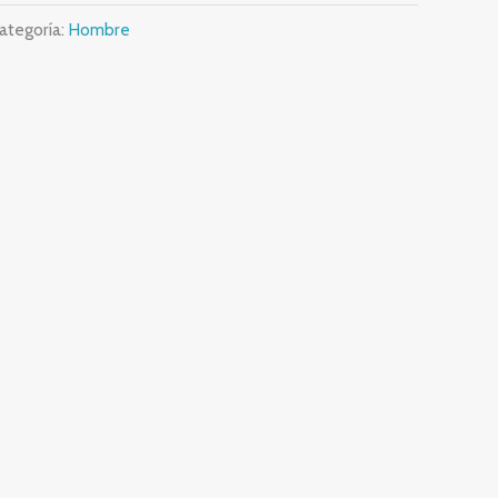
ategoría:
Hombre