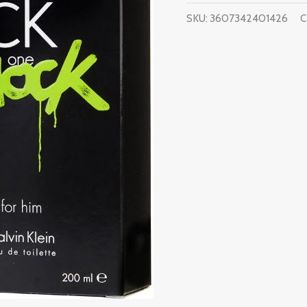
SKU:
3607342401426
C