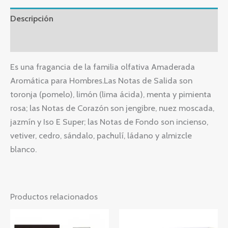
Descripción
Valoraciones (0)
Es una fragancia de la familia olfativa Amaderada
Aromática para Hombres.Las Notas de Salida son
toronja (pomelo), limón (lima ácida), menta y pimienta
rosa; las Notas de Corazón son jengibre, nuez moscada,
jazmín y Iso E Super; las Notas de Fondo son incienso,
vetiver, cedro, sándalo, pachulí, ládano y almizcle
blanco.
Productos relacionados