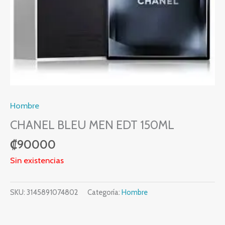
Hombre
CHANEL BLEU MEN EDT 150ML
₡
90000
Sin existencias
SKU:
3145891074802
Categoría:
Hombre