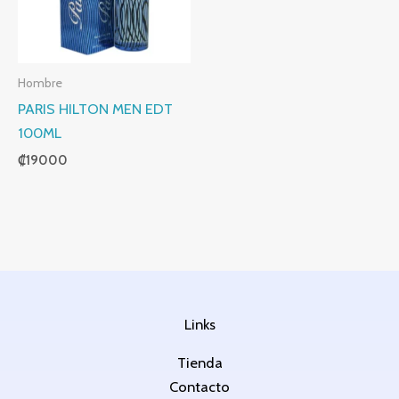
Hombre
PARIS HILTON MEN EDT
100ML
₡
19000
Links
Tienda
Contacto