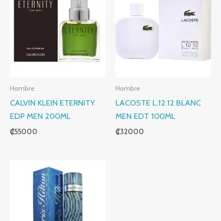
Hombre
Hombre
CALVIN KLEIN ETERNITY
LACOSTE L.12.12 BLANC
EDP MEN 200ML
MEN EDT 100ML
₡
55000
₡
32000