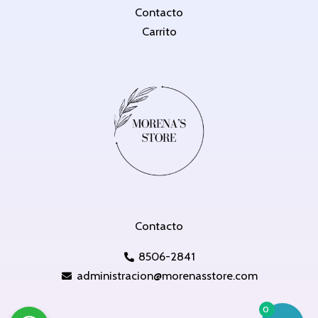
Contacto
Carrito
Contacto
8506-2841
administracion@morenasstore.com
0