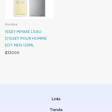
Hombre
ISSEY MIYAKE L’EAU
D’ISSEY POUR HOMME
EDT MEN 125ML
₡
32000
Links
Tienda