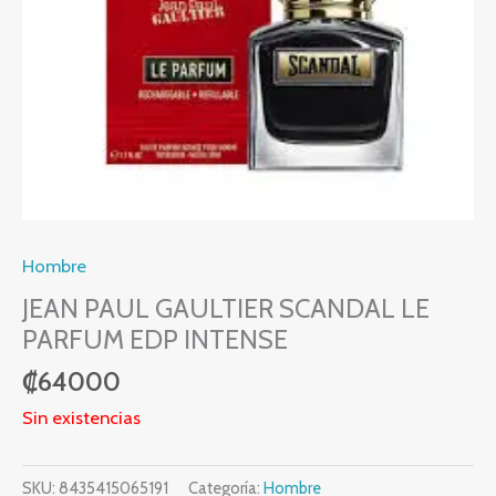
Hombre
JEAN PAUL GAULTIER SCANDAL LE
PARFUM EDP INTENSE
₡
64000
Sin existencias
SKU:
8435415065191
Categoría:
Hombre