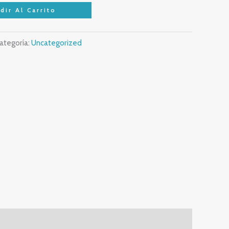
dir Al Carrito
ategoría:
Uncategorized