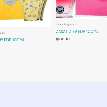
Uncategorized
ZAKAT Z 39 EDP 100ML
ized
₡
10000
15 EDP 100ML