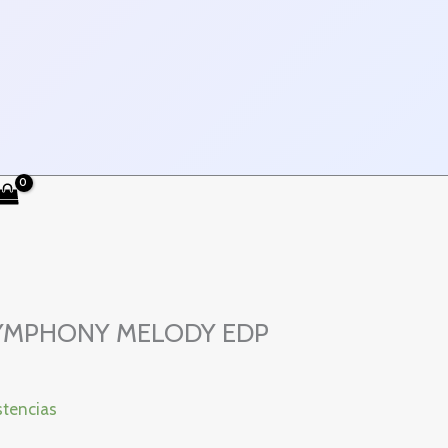
SYMPHONY MELODY EDP
stencias