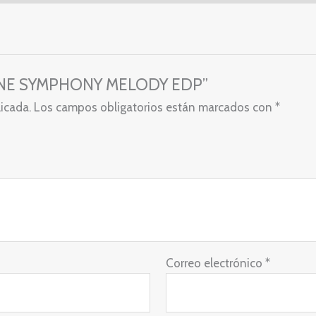
ALCONE SYMPHONY MELODY EDP”
licada.
Los campos obligatorios están marcados con
*
Correo electrónico
*