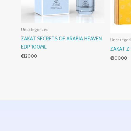
Uncategorized
ZAKAT SECRETS OF ARABIA HEAVEN
Uncategor
EDP 100ML
ZAKAT Z 
₡
12000
₡
10000