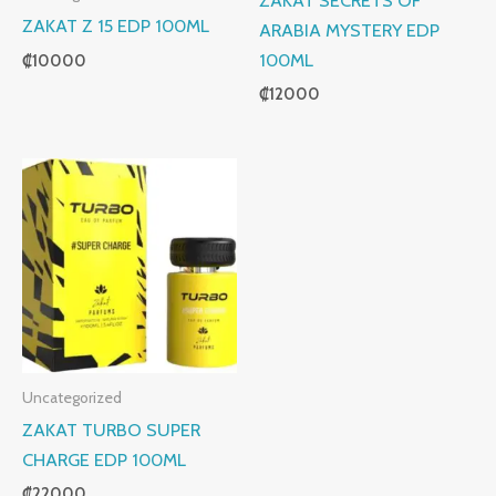
ZAKAT Z 15 EDP 100ML
ARABIA MYSTERY EDP
100ML
₡
10000
₡
12000
Uncategorized
ZAKAT TURBO SUPER
CHARGE EDP 100ML
₡
22000