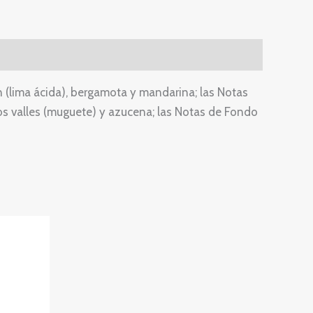
n (lima ácida), bergamota y mandarina; las Notas
 los valles (muguete) y azucena; las Notas de Fondo