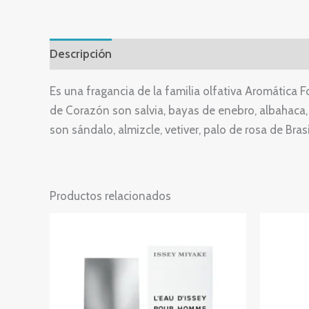
Descripción
Valoraciones (0)
Es una fragancia de la familia olfativa Aromática 
de Corazón son salvia, bayas de enebro, albahaca, g
son sándalo, almizcle, vetiver, palo de rosa de Bras
Productos relacionados