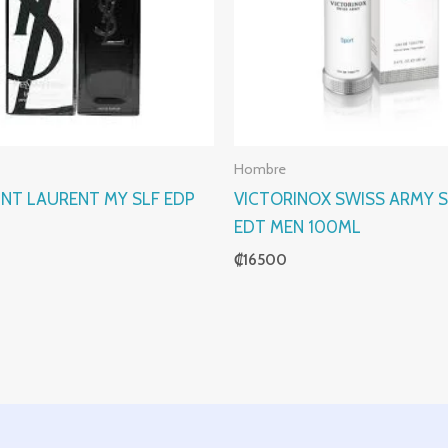
Hombre
INT LAURENT MY SLF EDP
VICTORINOX SWISS ARMY 
EDT MEN 100ML
₡
16500