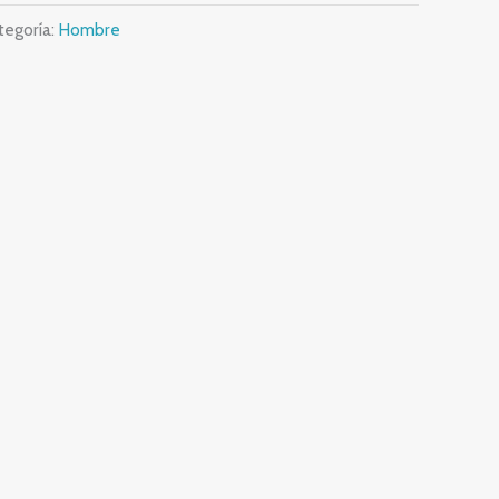
tegoría:
Hombre