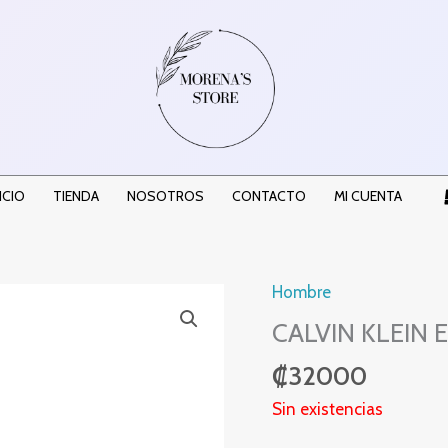
ICIO
TIENDA
NOSOTROS
CONTACTO
MI CUENTA
Hombre
CALVIN KLEIN
₡
32000
Sin existencias