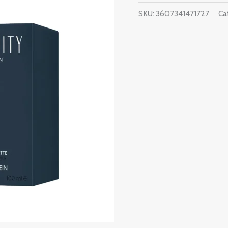
SKU:
3607341471727
Ca