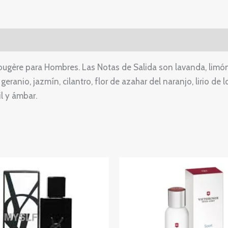
Fougère para Hombres. Las Notas de Salida son lavanda, limó
eranio, jazmín, cilantro, flor de azahar del naranjo, lirio de
il y ámbar.