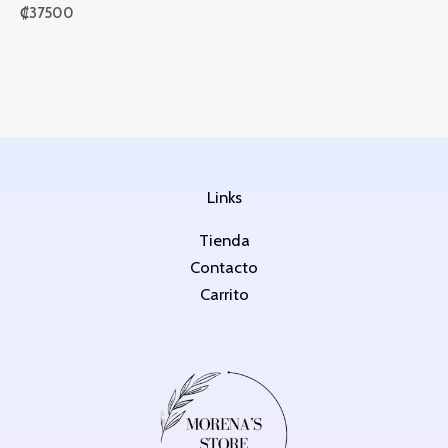
₡
37500
Links
Tienda
Contacto
Carrito