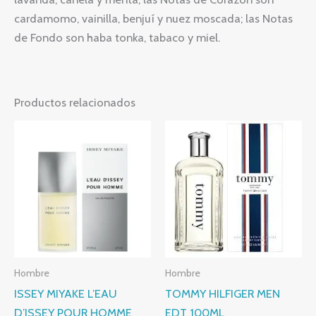
cardamomo, vainilla, benjuí y nuez moscada; las Notas
de Fondo son haba tonka, tabaco y miel.
Productos relacionados
Hombre
Hombre
ISSEY MIYAKE L’EAU
TOMMY HILFIGER MEN
D’ISSEY POUR HOMME
EDT 100ML